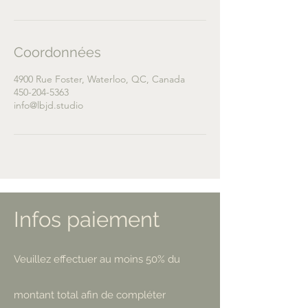
Coordonnées
4900 Rue Foster, Waterloo, QC, Canada
450-204-5363
info@lbjd.studio
Infos paiement
Veuillez effectuer au moins 50% du
montant total afin de compléter