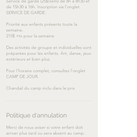
Service de garde (25$/sem) de 8h à 8h30 et
de 15h30 à 16h. Inscription via l'onglet
SERVICE DE GARDE.
Priorité aux enfants présents toute la
semaine.
215$ +tx pour la semaine
Des activités de groupe et individuelles sont
préparées pour les enfants. Art, danse, jeux
extérieurs et bien plus.
Pour l'horaire complet, consultez l'onglet
CAMP DE JOUR.
Chandail du camp inclu dans le prix
Politique d'annulation
Merci de nous aviser si votre enfant doit
arriver plus tard ou sera absent au camp.